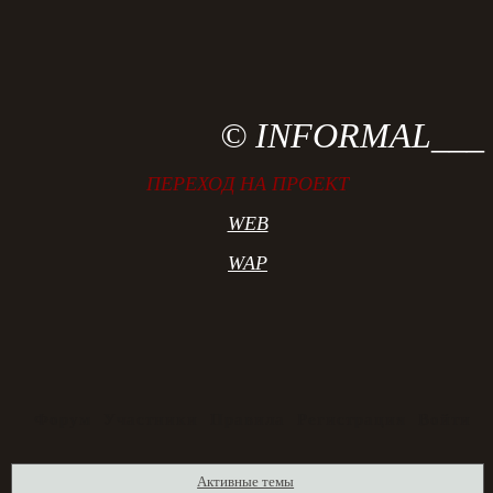
© INFORMAL___
ПЕРЕХОД НА ПРОЕКТ
WEB
WAP
Форум
Участники
Правила
Регистрация
Войти
Активные темы