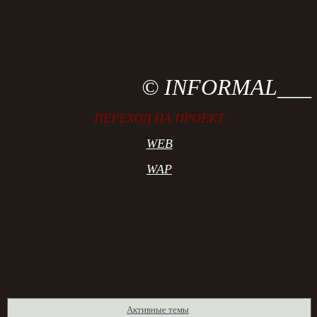
© INFORMAL___
ПЕРЕХОД НА ПРОЕКТ
WEB
WAP
Форум
Участники
Правила
Регистрация
Войти
Активные темы