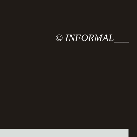
© INFORMAL___