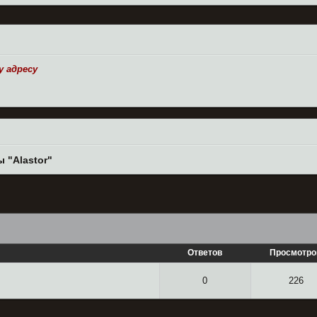
 адресу
 "Alastor"
Ответов
Просмотро
0
226