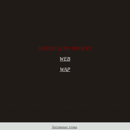
ПЕРЕХОД НА ПРОЕКТ
WEB
WAP
Форум
Участники
Правила
Регистрация
Войти
Активные темы